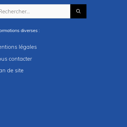
chercher :
formations diverses :
ntions légales
us contacter
an de site