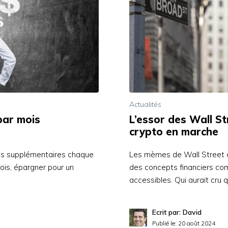
Actualités
ar mois
L’essor des Wall St
crypto en marche
ros supplémentaires chaque
Les mèmes de Wall Street on
mois, épargner pour un
des concepts financiers co
accessibles. Qui aurait cru 
Ecrit par: David
Publié le:
20 août 2024