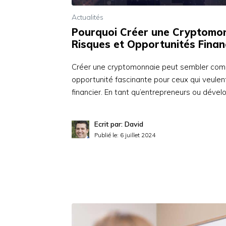
Actualités
Pourquoi Créer une Cryptomo
Risques et Opportunités Finan
Créer une cryptomonnaie peut sembler comp
opportunité fascinante pour ceux qui veulen
financier. En tant qu’entrepreneurs ou dével
Ecrit par: David
Publié le:
6 juillet 2024