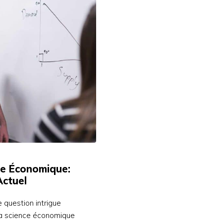
ce Économique:
Actuel
 question intrigue
la science économique