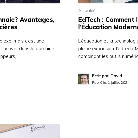
Actualités
nnaie? Avantages,
EdTech : Comment l
cières
l’Éducation Modern
lexe, mais c’est une
L’éducation et la technolog
t innover dans le domaine
pleine expansion: l’edtech.
oppeurs,
combinant les outils numéri
Ecrit par: David
Publié le:
1 juillet 2024