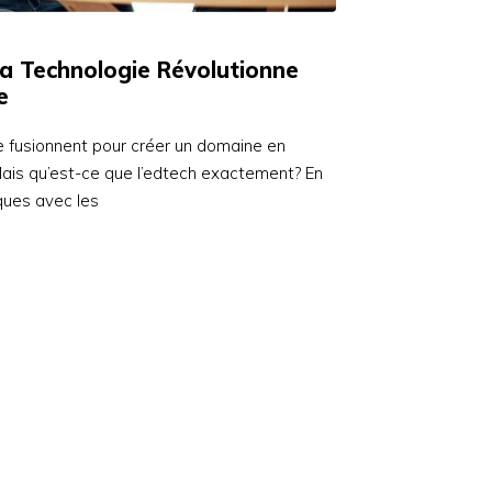
a Technologie Révolutionne
e
ie fusionnent pour créer un domaine en
 Mais qu’est-ce que l’edtech exactement? En
ques avec les