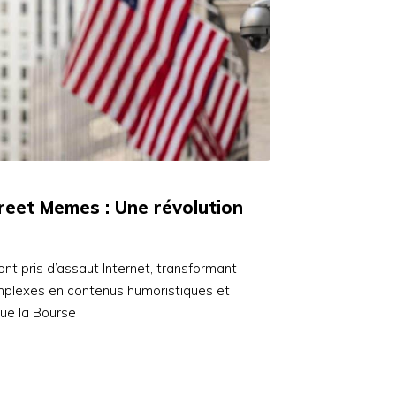
reet Memes : Une révolution
t pris d’assaut Internet, transformant
mplexes en contenus humoristiques et
que la Bourse