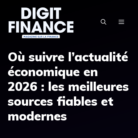
Aller
au
MEN
contenu
Où suivre l’actualité
économique en
2026 : les meilleures
sources fiables et
modernes