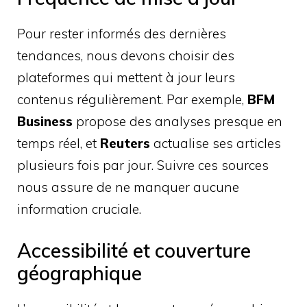
Pour rester informés des dernières
tendances, nous devons choisir des
plateformes qui mettent à jour leurs
contenus régulièrement. Par exemple,
BFM
Business
propose des analyses presque en
temps réel, et
Reuters
actualise ses articles
plusieurs fois par jour. Suivre ces sources
nous assure de ne manquer aucune
information cruciale.
Accessibilité et couverture
géographique