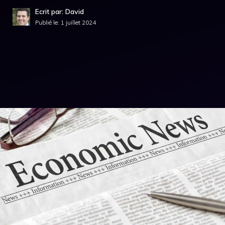
Ecrit par: David
Publié le:
1 juillet 2024