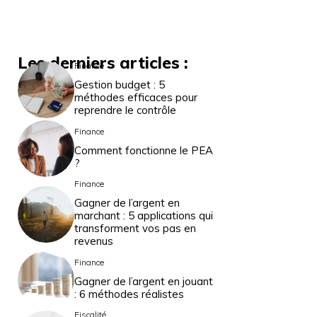
Les derniers articles :
Finance
Gestion budget : 5
méthodes efficaces pour
reprendre le contrôle
Finance
Comment fonctionne le PEA
?
Finance
Gagner de l’argent en
marchant : 5 applications qui
transforment vos pas en
revenus
Finance
Gagner de l’argent en jouant
: 6 méthodes réalistes
Fiscalité