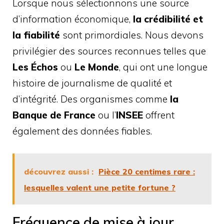
Lorsque nous sélectionnons une source
d’information économique,
la crédibilité et
la fiabilité
sont primordiales. Nous devons
privilégier des sources reconnues telles que
Les Échos
ou
Le Monde
, qui ont une longue
histoire de journalisme de qualité et
d’intégrité. Des organismes comme
la
Banque de France
ou l’
INSEE
offrent
également des données fiables.
découvrez aussi :
Pièce 20 centimes rare :
lesquelles valent une petite fortune ?
Fréquence de mise à jour