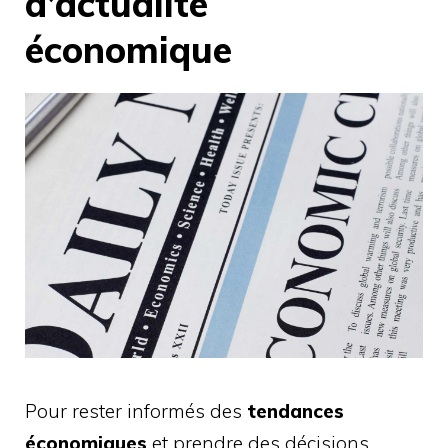
d’actualité
économique
Pour rester informés des
tendances
économiques
et prendre des décisions