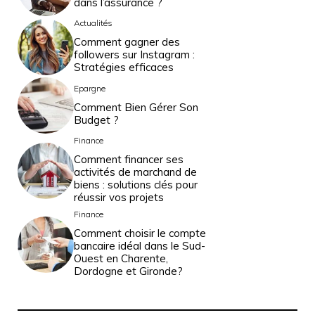
dans l’assurance ?
Actualités
Comment gagner des
followers sur Instagram :
Stratégies efficaces
Epargne
Comment Bien Gérer Son
Budget ?
Finance
Comment financer ses
activités de marchand de
biens : solutions clés pour
réussir vos projets
Finance
Comment choisir le compte
bancaire idéal dans le Sud-
Ouest en Charente,
Dordogne et Gironde?