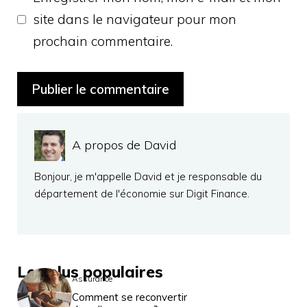
site dans le navigateur pour mon
prochain commentaire.
A propos de David
Bonjour, je m'appelle David et je responsable du
département de l'économie sur Digit Finance.
Les plus populaires
Assurance
Comment se reconvertir