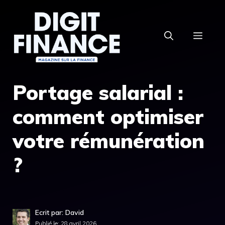
Aller
au
MEN
contenu
Portage salarial :
comment optimiser
votre rémunération
?
Ecrit par: David
Publié le:
28 avril 2026