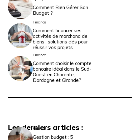
Comment Bien Gérer Son
Budget ?
Finance
Comment financer ses
activités de marchand de
biens : solutions clés pour
réussir vos projets
Finance
Comment choisir le compte
bancaire idéal dans le Sud-
Ouest en Charente,
Dordogne et Gironde?
Les derniers articles :
Finance
Gestion budget : 5