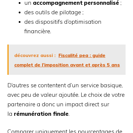
un
accompagnement personnalisé
;
des outils de pilotage ;
des dispositifs d’optimisation
financière.
découvrez aussi :
Fiscalité pea : guide
complet de l’imposition avant et après 5 ans
D’autres se contentent d’un service basique,
avec peu de valeur ajoutée. Le choix de votre
partenaire a donc un impact direct sur
la
rémunération finale
.
Comparer uniquement les pourcentages de