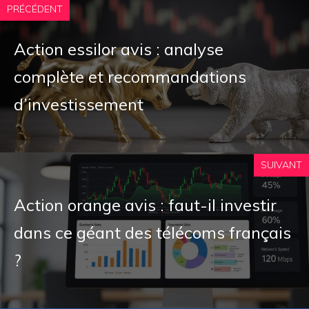
PRÉCÉDENT
Action essilor avis : analyse
complète et recommandations
d’investissement
SUIVANT
Action orange avis : faut-il investir
dans ce géant des télécoms français
?