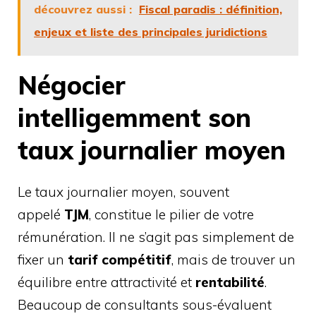
découvrez aussi :
Fiscal paradis : définition,
enjeux et liste des principales juridictions
Négocier
intelligemment son
taux journalier moyen
Le taux journalier moyen, souvent
appelé
TJM
, constitue le pilier de votre
rémunération. Il ne s’agit pas simplement de
fixer un
tarif compétitif
, mais de trouver un
équilibre entre attractivité et
rentabilité
.
Beaucoup de consultants sous-évaluent