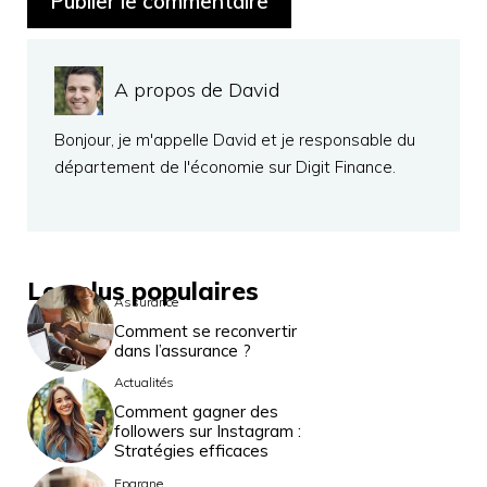
A propos de David
Bonjour, je m'appelle David et je responsable du
département de l'économie sur Digit Finance.
Les plus populaires
Assurance
Comment se reconvertir
dans l’assurance ?
Actualités
Comment gagner des
followers sur Instagram :
Stratégies efficaces
Epargne