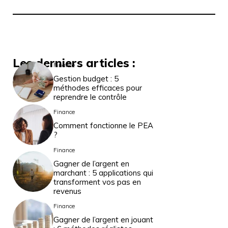
Les derniers articles :
Finance
Gestion budget : 5
méthodes efficaces pour
reprendre le contrôle
Finance
Comment fonctionne le PEA
?
Finance
Gagner de l’argent en
marchant : 5 applications qui
transforment vos pas en
revenus
Finance
Gagner de l’argent en jouant