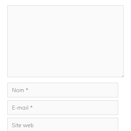
Commentaire
Nom
E-
mail
Site