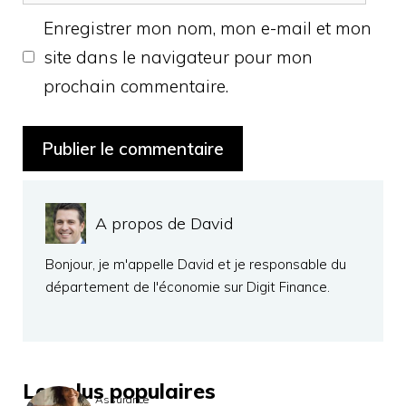
web
Enregistrer mon nom, mon e-mail et mon
site dans le navigateur pour mon
prochain commentaire.
A propos de David
Bonjour, je m'appelle David et je responsable du
département de l'économie sur Digit Finance.
Les plus populaires
Assurance