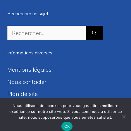
Rechercher un sujet
Rechercher :
Informations diverses :
Mentions légales
Nous contacter
Plan de site
Nous utilisons des cookies pour vous garantir la meilleure
expérience sur notre site web. Si vous continuez à utiliser ce
site, nous supposerons que vous en êtes satisfait.
Copyright © Digit Finance 2026
OK