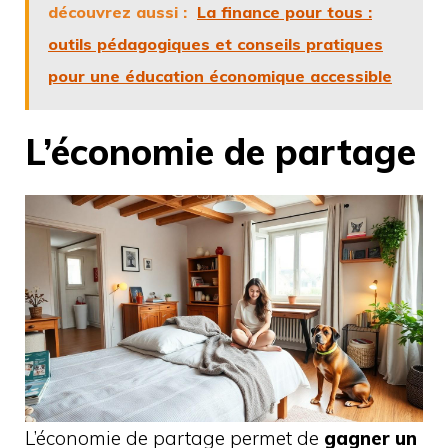
découvrez aussi :
La finance pour tous :
outils pédagogiques et conseils pratiques
pour une éducation économique accessible
L’économie de partage
L’économie de partage permet de
gagner un