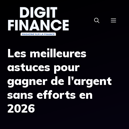
Aller
au
MEN
contenu
Les meilleures
astuces pour
gagner de l’argent
sans efforts en
2026