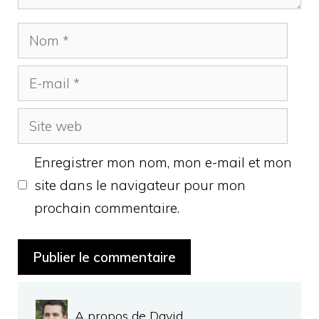
Nom
E-
mail
Site
web
Enregistrer mon nom, mon e-mail et mon
site dans le navigateur pour mon
prochain commentaire.
A propos de David