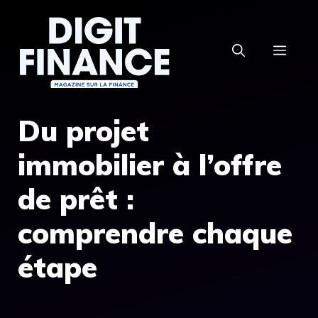
Aller
au
MEN
contenu
Du projet
immobilier à l’offre
de prêt :
comprendre chaque
étape