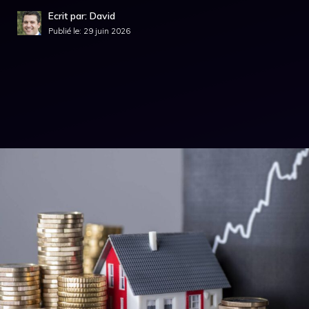
Ecrit par: David
Publié le:
29 juin 2026