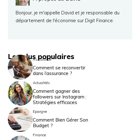
Bonjour, je m'appelle David et je responsable du
département de l'économie sur Digit Finance.
Les plus populaires
Assurance
Comment se reconvertir
dans l’assurance ?
Actualités
Comment gagner des
followers sur Instagram :
Stratégies efficaces
Epargne
Comment Bien Gérer Son
Budget ?
Finance