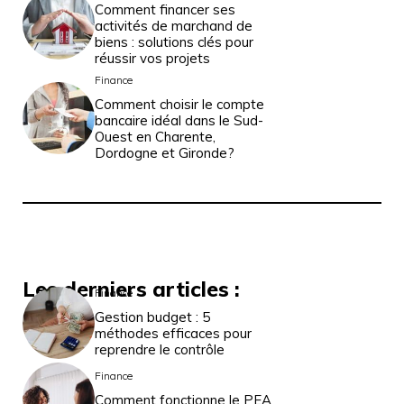
Comment financer ses
activités de marchand de
biens : solutions clés pour
réussir vos projets
Finance
Comment choisir le compte
bancaire idéal dans le Sud-
Ouest en Charente,
Dordogne et Gironde?
Les derniers articles :
Finance
Gestion budget : 5
méthodes efficaces pour
reprendre le contrôle
Finance
Comment fonctionne le PEA