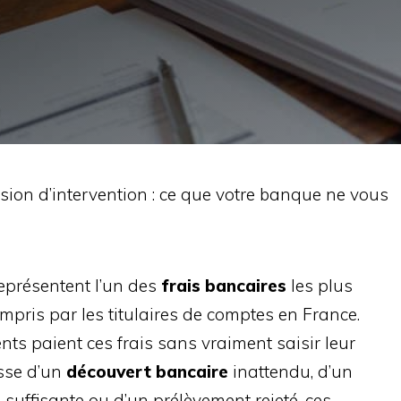
ion d’intervention : ce que votre banque ne vous
eprésentent l’un des
frais bancaires
les plus
mpris par les titulaires de comptes en France.
nts paient ces frais sans vraiment saisir leur
gisse d’un
découvert bancaire
inattendu, d’un
suffisante ou d’un prélèvement rejeté, ces