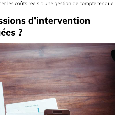
per les coûts réels d’une gestion de compte tendue.
sions d’intervention
uées ?