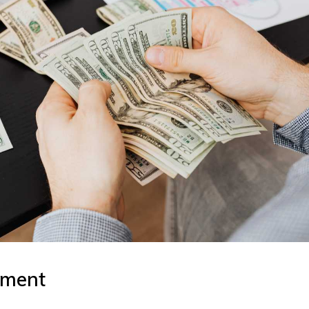
ement