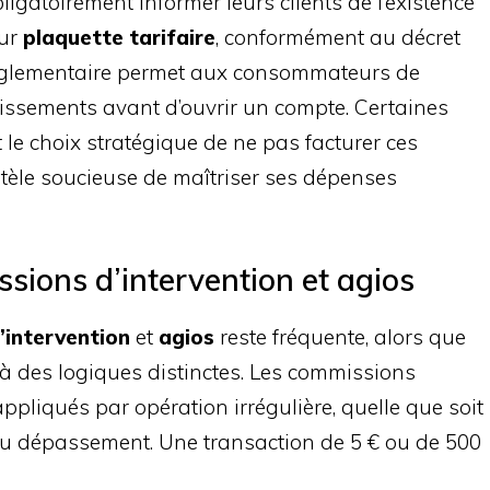
igatoirement informer leurs clients de l’existence
eur
plaquette tarifaire
, conformément au décret
réglementaire permet aux consommateurs de
lissements avant d’ouvrir un compte. Certaines
it le choix stratégique de ne pas facturer ces
ntèle soucieuse de maîtriser ses dépenses
sions d’intervention et agios
’intervention
et
agios
reste fréquente, alors que
 à des logiques distinctes. Les commissions
appliqués par opération irrégulière, quelle que soit
u dépassement. Une transaction de 5 € ou de 500