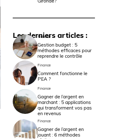
Gironde?
Les derniers articles :
Finance
Gestion budget : 5
méthodes efficaces pour
reprendre le contrôle
Finance
Comment fonctionne le
PEA ?
Finance
Gagner de l’argent en
marchant : 5 applications
qui transforment vos pas
en revenus
Finance
Gagner de l’argent en
jouant : 6 méthodes