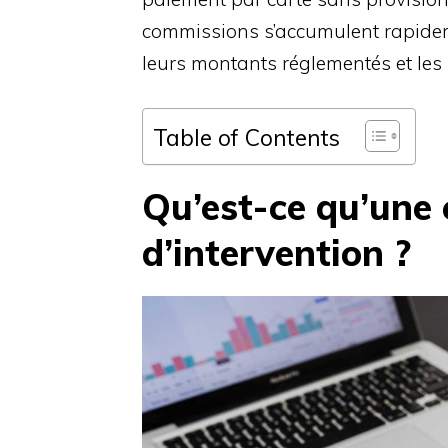
commissions s’accumulent rapideme
leurs montants réglementés et les 
Table of Contents
Qu’est-ce qu’une
d’intervention ?