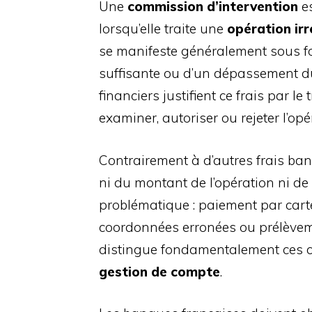
Une
commission d’intervention
es
lorsqu’elle traite une
opération irr
se manifeste généralement sous f
suffisante ou d’un dépassement 
financiers justifient ce frais par 
examiner, autoriser ou rejeter l’op
Contrairement à d’autres frais ban
ni du montant de l’opération ni de
problématique : paiement par cart
coordonnées erronées ou prélèveme
distingue fondamentalement ces c
gestion de compte
.