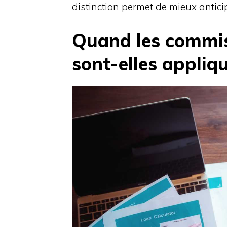
distinction permet de mieux antici
Quand les commis
sont-elles appliq