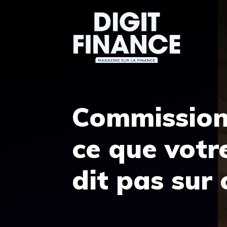
Aller
au
contenu
Commission 
ce que votr
dit pas sur 