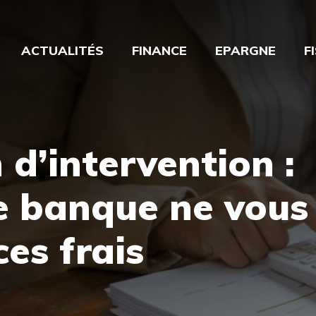
ACTUALITÉS
FINANCE
EPARGNE
F
d’intervention :
e banque ne vous
ces frais