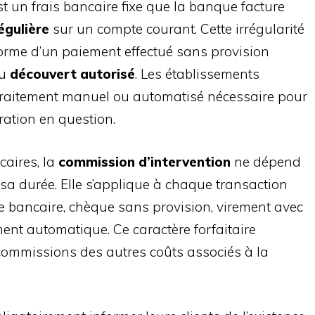
t un frais bancaire fixe que la banque facture
égulière
sur un compte courant. Cette irrégularité
orme d’un paiement effectué sans provision
du
découvert autorisé
. Les établissements
le traitement manuel ou automatisé nécessaire pour
ération en question.
caires, la
commission d’intervention
ne dépend
 sa durée. Elle s’applique à chaque transaction
e bancaire, chèque sans provision, virement avec
nt automatique. Ce caractère forfaitaire
ommissions des autres coûts associés à la