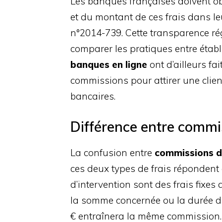
Les banques françaises doivent obl
et du montant de ces frais dans l
n°2014-739. Cette transparence 
comparer les pratiques entre étab
banques en ligne
ont d’ailleurs fa
commissions pour attirer une clie
bancaires.
Différence entre commis
La confusion entre
commissions d
ces deux types de frais répondent
d’intervention sont des frais fixes 
la somme concernée ou la durée d
€ entraînera la même commission.