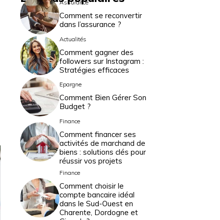
Assurance
Comment se reconvertir
dans l’assurance ?
Actualités
Comment gagner des
followers sur Instagram :
Stratégies efficaces
Epargne
Comment Bien Gérer Son
Budget ?
Finance
Comment financer ses
activités de marchand de
biens : solutions clés pour
réussir vos projets
Finance
Comment choisir le
compte bancaire idéal
dans le Sud-Ouest en
Charente, Dordogne et