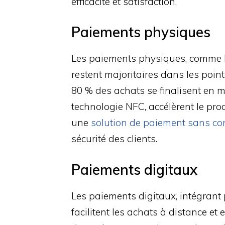
efficacité et satisfaction.
Paiements physiques
Les paiements physiques, comme le
restent majoritaires dans les poin
80 % des achats se finalisent en m
technologie NFC, accélèrent le proc
une
solution de paiement sans co
sécurité des clients.
Paiements digitaux
Les paiements digitaux, intégrant p
facilitent les achats à distance et 