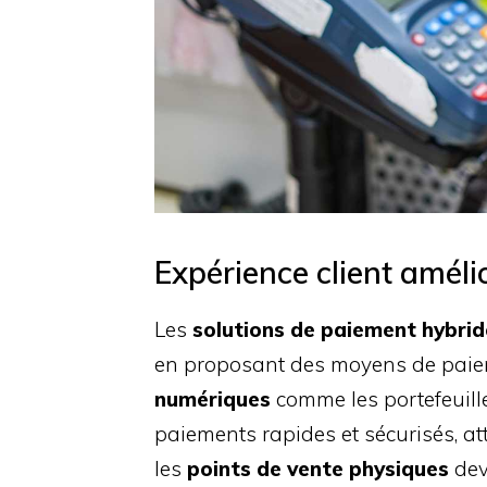
Expérience client améli
Les
solutions de paiement hybrid
en proposant des moyens de paiem
numériques
comme les portefeuille
paiements rapides et sécurisés, att
les
points de vente physiques
dev