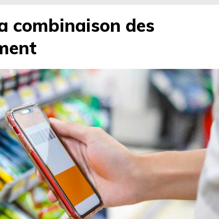
la combinaison des
ement