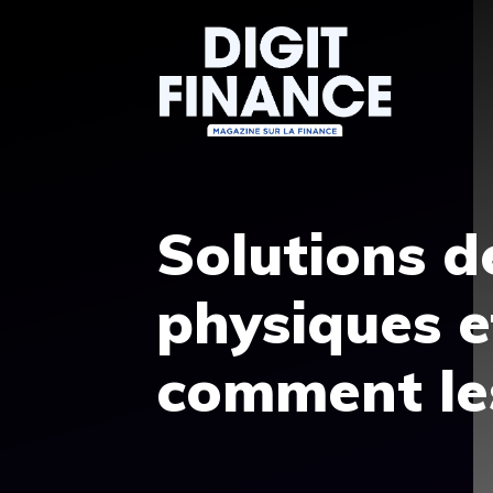
Aller
au
contenu
Solutions 
physiques et
comment le