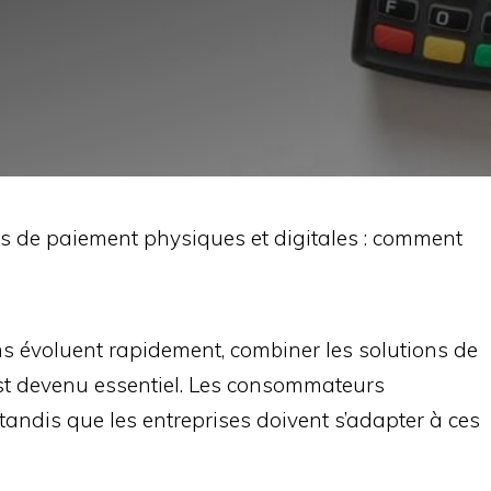
ns de paiement physiques et digitales : comment
s évoluent rapidement, combiner les solutions de
st devenu essentiel. Les consommateurs
é, tandis que les entreprises doivent s’adapter à ces