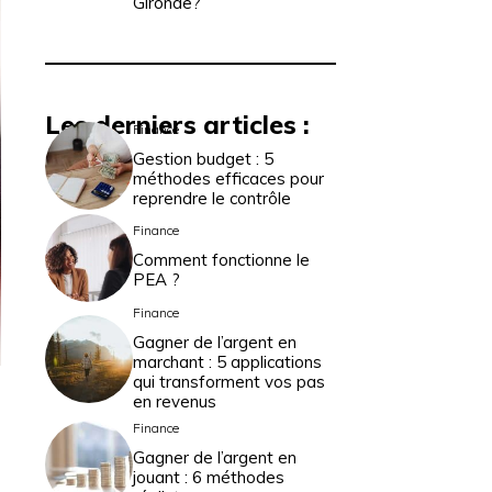
Gironde?
Les derniers articles :
Finance
Gestion budget : 5
méthodes efficaces pour
reprendre le contrôle
Finance
Comment fonctionne le
PEA ?
Finance
Gagner de l’argent en
marchant : 5 applications
qui transforment vos pas
en revenus
Finance
Gagner de l’argent en
jouant : 6 méthodes