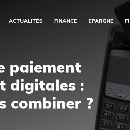
ACTUALITÉS
FINANCE
EPARGNE
F
de paiement
 digitales :
s combiner ?