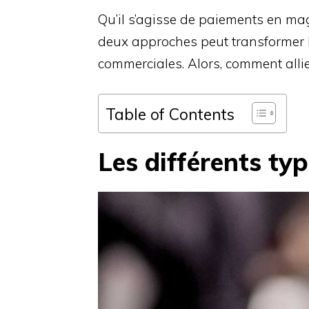
Qu’il s’agisse de paiements en mag
deux approches peut transformer l’
commerciales. Alors, comment allie
Table of Contents
Les différents ty