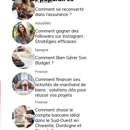
Assurance
Comment se reconvertir
dans l’assurance ?
Actualités
Comment gagner des
followers sur Instagram :
Stratégies efficaces
Epargne
Comment Bien Gérer Son
Budget ?
Finance
Comment financer ses
activités de marchand de
biens : solutions clés pour
réussir vos projets
Finance
Comment choisir le
compte bancaire idéal
dans le Sud-Ouest en
Charente, Dordogne et