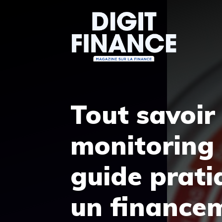
Aller
au
contenu
Tout savoir 
monitoring
guide prati
un finance