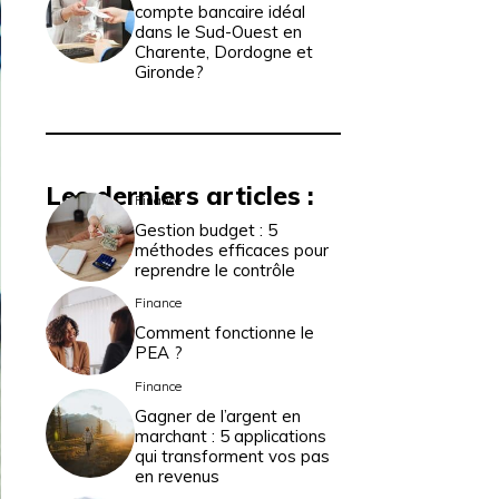
compte bancaire idéal
dans le Sud-Ouest en
Charente, Dordogne et
Gironde?
Les derniers articles :
Finance
Gestion budget : 5
méthodes efficaces pour
reprendre le contrôle
Finance
Comment fonctionne le
PEA ?
Finance
Gagner de l’argent en
marchant : 5 applications
qui transforment vos pas
en revenus