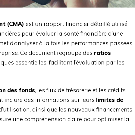
nt (CMA)
est un rapport financier détaillé utilisé
ancières pour évaluer la santé financière d’une
ermet d’analyser à la fois les performances passées
ntreprise. Ce document regroupe des
ratios
ues essentielles, facilitant l’évaluation par les
ion des fonds
, les flux de trésorerie et les crédits
nt inclure des informations sur leurs
limites de
 d’utilisation, ainsi que les nouveaux financements
sure une compréhension claire pour optimiser la