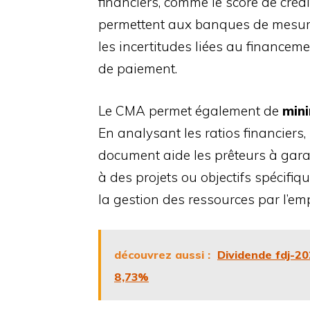
financiers, comme le score de créd
permettent aux banques de mesur
les incertitudes liées au financeme
de paiement.
Le CMA permet également de
mini
En analysant les ratios financiers, 
document aide les prêteurs à garan
à des projets ou objectifs spécifiq
la gestion des ressources par l’em
découvrez aussi :
Dividende fdj-20
8,73%