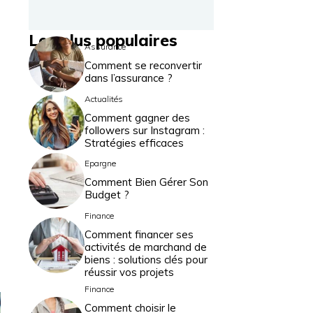
Les plus populaires
Assurance
Comment se reconvertir
dans l’assurance ?
Actualités
Comment gagner des
followers sur Instagram :
Stratégies efficaces
Epargne
Comment Bien Gérer Son
Budget ?
Finance
Comment financer ses
activités de marchand de
biens : solutions clés pour
réussir vos projets
Finance
Comment choisir le