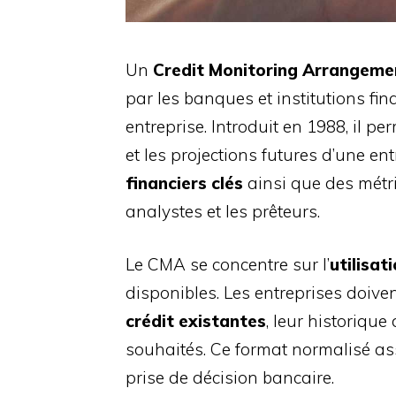
Un
Credit Monitoring Arrangeme
par les banques et institutions fin
entreprise. Introduit en 1988, il p
et les projections futures d’une e
financiers clés
ainsi que des métriq
analystes et les prêteurs.
Le CMA se concentre sur l’
utilisat
disponibles. Les entreprises doive
crédit existantes
, leur historique
souhaités. Ce format normalisé as
prise de décision bancaire.