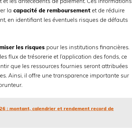
it et les antécédents de paiement. Ces informations
er la
capacité de remboursement
et de réduire
nt, en identifiant les éventuels risques de défauts
miser les risques
pour les institutions financières.
les flux de trésorerie et l’application des fonds, ce
tir que les ressources fournies seront attribuées
ues. Ainsi, il offre une transparence importante sur
prunteur.
26 : montant, calendrier et rendement record de