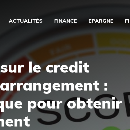
ACTUALITÉS
FINANCE
EPARGNE
F
sur le credit
 arrangement :
que pour obtenir
ment