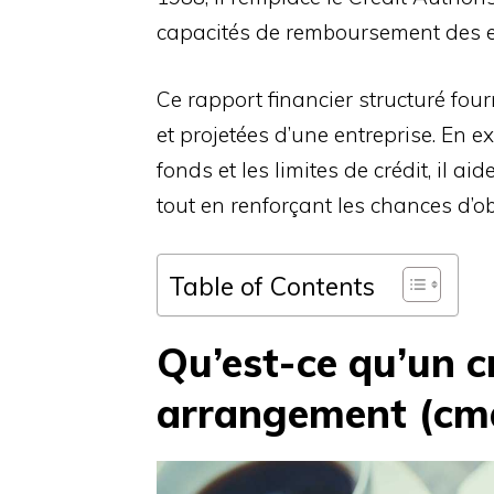
capacités de remboursement des 
Ce rapport financier structuré fo
et projetées d’une entreprise. En ex
fonds et les limites de crédit, il a
tout en renforçant les chances d’ob
Table of Contents
Qu’est-ce qu’un c
arrangement (cm