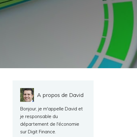
A propos de David
Bonjour, je m'appelle David et
je responsable du
département de l'économie
sur Digit Finance.