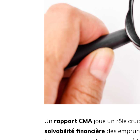
Un
rapport CMA
joue un rôle cruc
solvabilité financière
des emprunte