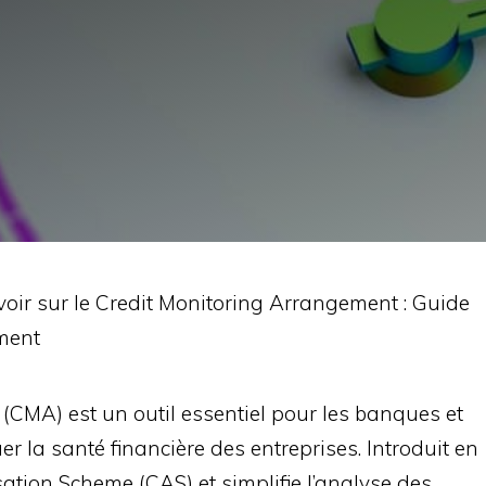
oir sur le Credit Monitoring Arrangement : Guide
ment
(CMA) est un outil essentiel pour les banques et
uer la santé financière des entreprises. Introduit en
sation Scheme (CAS) et simplifie l’analyse des