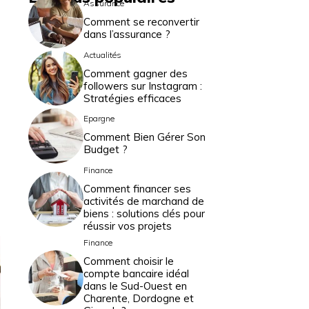
Assurance
Comment se reconvertir
dans l’assurance ?
Actualités
Comment gagner des
followers sur Instagram :
Stratégies efficaces
Epargne
Comment Bien Gérer Son
Budget ?
Finance
Comment financer ses
activités de marchand de
biens : solutions clés pour
réussir vos projets
Finance
Comment choisir le
compte bancaire idéal
dans le Sud-Ouest en
Charente, Dordogne et