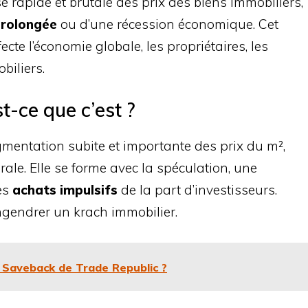
e rapide et brutale des prix des biens immobiliers,
prolongée
ou d’une récession économique. Cet
e l’économie globale, les propriétaires, les
biliers.
st-ce que c’est ?
mentation subite et importante des prix du m²,
le. Elle se forme avec la spéculation, une
es
achats impulsifs
de la part d’investisseurs.
engendrer un krach immobilier.
e Saveback de Trade Republic ?