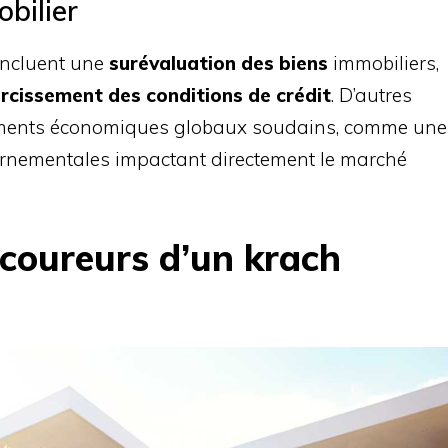
bilier
incluent une
surévaluation des biens
immobiliers,
rcissement des conditions de crédit
. D’autres
ements économiques globaux soudains, comme une
ernementales impactant directement le marché
coureurs d’un krach