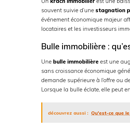
Un
krach immobilier
est une baiss
souvent suivie d’une
stagnation 
événement économique majeur affect
locataires et les investisseurs immo
Bulle immobilière : qu’e
Une
bulle immobilière
est une aug
sans croissance économique généra
demande supérieure à l’offre ou d
Lorsque la bulle éclate, elle peut 
découvrez aussi :
Qu'est-ce que l