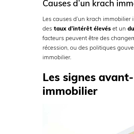
Causes d’un krach immo
Les causes d’un krach immobilier 
des
taux d’intérêt élevés
et un
du
facteurs peuvent être des chang
récession, ou des politiques gouv
immobilier.
Les signes avant-
immobilier