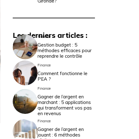
Gironde?
Les derniers articles :
Finance
Gestion budget : 5
méthodes efficaces pour
reprendre le contrôle
Finance
Comment fonctionne le
PEA ?
Finance
Gagner de l’argent en
marchant : 5 applications
qui transforment vos pas
en revenus
Finance
Gagner de l’argent en
jouant : 6 méthodes