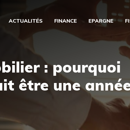
ACTUALITÉS
FINANCE
EPARGNE
F
ilier : pourquoi
it être une anné