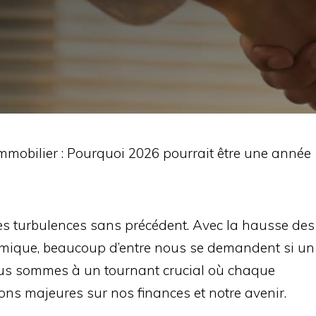
mmobilier : Pourquoi 2026 pourrait être une année
des turbulences sans précédent. Avec la hausse des
onomique, beaucoup d’entre nous se demandent si un
ous sommes à un tournant crucial où chaque
ons majeures sur nos finances et notre avenir.