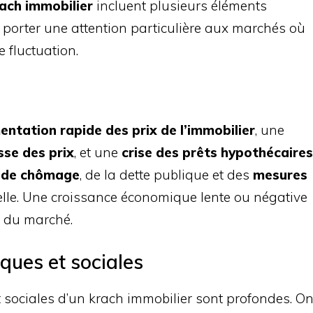
ach immobilier
incluent plusieurs éléments
 porter une attention particulière aux marchés où
e fluctuation.
ntation rapide des prix de l’immobilier
, une
sse des prix
, et une
crise des prêts hypothécaires
 de chômage
, de la dette publique et des
mesures
lle. Une croissance économique lente ou négative
é du marché.
ues et sociales
sociales d’un krach immobilier sont profondes. O