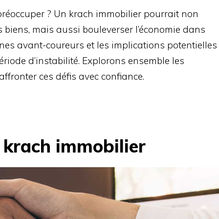
réoccuper ? Un krach immobilier pourrait non
s biens, mais aussi bouleverser l’économie dans
es avant-coureurs et les implications potentielles
ériode d’instabilité. Explorons ensemble les
ffronter ces défis avec confiance.
n krach immobilier