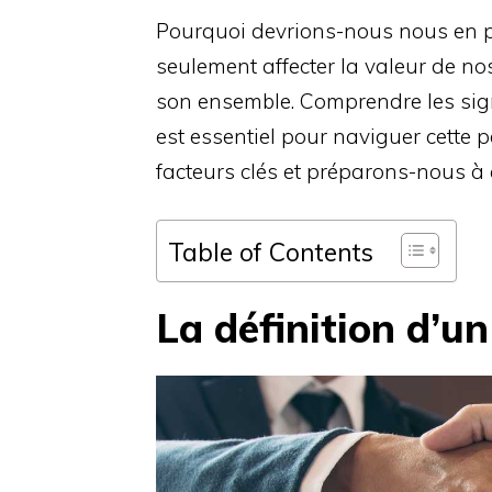
Pourquoi devrions-nous nous en p
seulement affecter la valeur de no
son ensemble. Comprendre les sign
est essentiel pour naviguer cette p
facteurs clés et préparons-nous à a
Table of Contents
La définition d’u