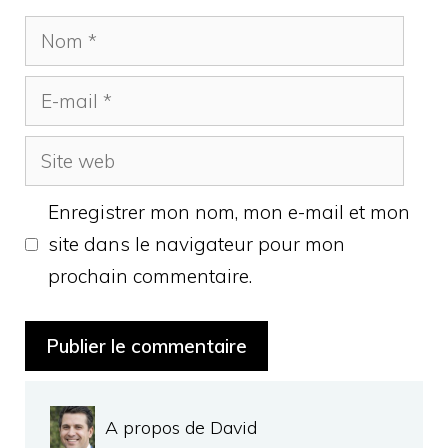
Nom
E-
mail
Site
web
Enregistrer mon nom, mon e-mail et mon
site dans le navigateur pour mon
prochain commentaire.
A propos de David