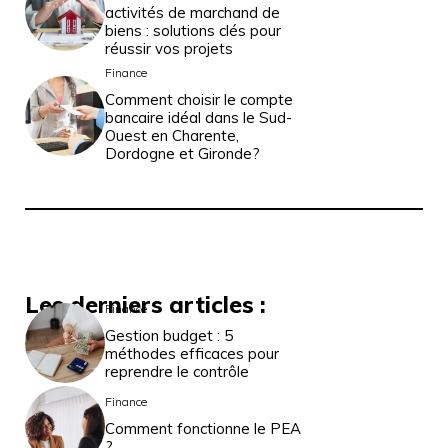
activités de marchand de
biens : solutions clés pour
réussir vos projets
Finance
Comment choisir le compte
bancaire idéal dans le Sud-
Ouest en Charente,
Dordogne et Gironde?
Les derniers articles :
Finance
Gestion budget : 5
méthodes efficaces pour
reprendre le contrôle
Finance
Comment fonctionne le PEA
?