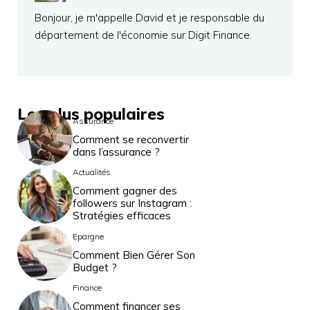
Bonjour, je m'appelle David et je responsable du
département de l'économie sur Digit Finance.
Les plus populaires
Assurance
Comment se reconvertir
dans l’assurance ?
Actualités
Comment gagner des
followers sur Instagram :
Stratégies efficaces
Epargne
Comment Bien Gérer Son
Budget ?
Finance
Comment financer ses