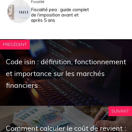
Fiscalité
Fiscalité pea : guide complet
de l’imposition avant et
après 5 ans
PRÉCÉDENT
Code isin : définition, fonctionnement
et importance sur les marchés
financiers
SUIVANT
Comment calculer le coût de revient :