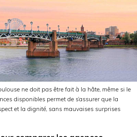
louse ne doit pas être fait à la hâte, même si le
nces disponibles permet de s’assurer que la
pect et la dignité, sans mauvaises surprises