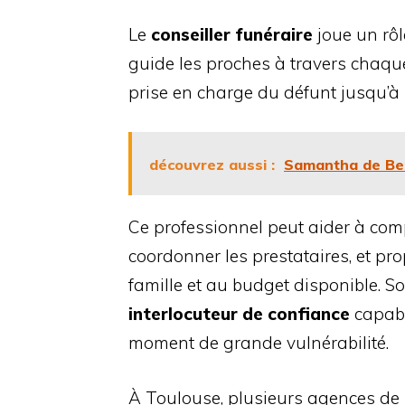
Le
conseiller funéraire
joue un rôl
guide les proches à travers chaqu
prise en charge du défunt jusqu’à 
découvrez aussi :
Samantha de Bend
Ce professionnel peut aider à comp
coordonner les prestataires, et pr
famille et au budget disponible. Son
interlocuteur de confiance
capabl
moment de grande vulnérabilité.
À Toulouse, plusieurs agences de