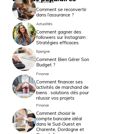
Assurance
Comment se reconvertir
dans l’assurance ?
Actualités
Comment gagner des
followers sur Instagram :
Stratégies efficaces
Epargne
Comment Bien Gérer Son
Budget ?
Finance
Comment financer ses
activités de marchand de
biens : solutions clés pour
réussir vos projets
Finance
Comment choisir le
compte bancaire idéal
dans le Sud-Ouest en
Charente, Dordogne et