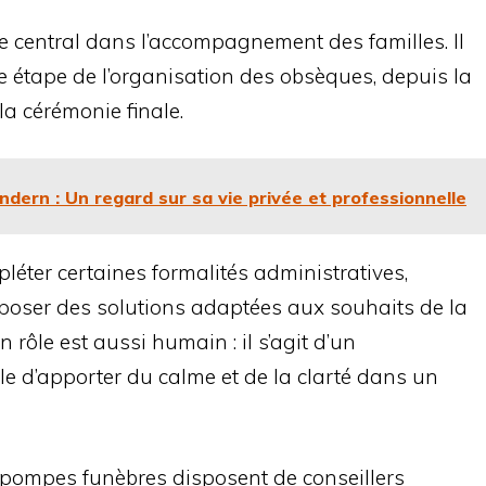
e central dans l’accompagnement des familles. Il
e étape de l’organisation des obsèques, depuis la
la cérémonie finale.
ern : Un regard sur sa vie privée et professionnelle
léter certaines formalités administratives,
oposer des solutions adaptées aux souhaits de la
 rôle est aussi humain : il s’agit d’un
e d’apporter du calme et de la clarté dans un
 pompes funèbres disposent de conseillers