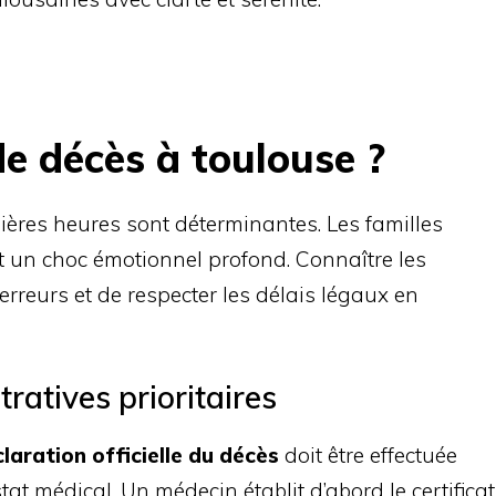
de décès à toulouse ?
ières heures sont déterminantes. Les familles
ant un choc émotionnel profond. Connaître les
 erreurs et de respecter les délais légaux en
atives prioritaires
laration officielle du décès
doit être effectuée
at médical. Un médecin établit d’abord le certificat