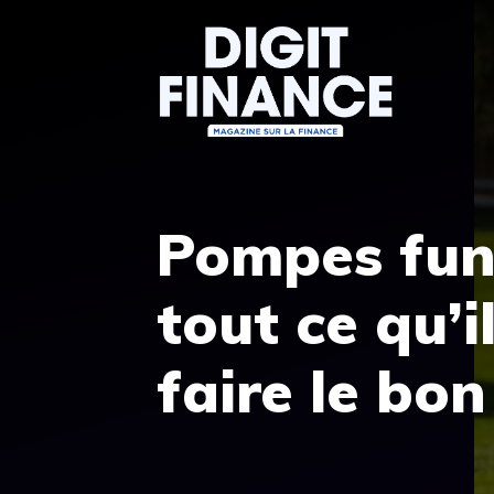
Aller
au
contenu
Pompes funè
tout ce qu’i
faire le bon