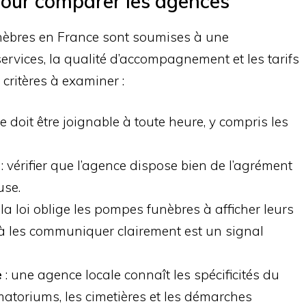
 pour comparer les agences
nèbres en France sont soumises à une
services, la qualité d’accompagnement et les tarifs
 critères à examiner :
 doit être joignable à toute heure, y compris les
: vérifier que l’agence dispose bien de l’agrément
use.
 la loi oblige les pompes funèbres à afficher leurs
 à les communiquer clairement est un signal
e
: une agence locale connaît les spécificités du
ématoriums, les cimetières et les démarches