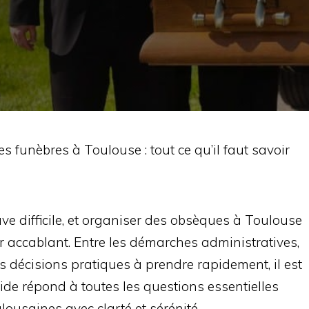
 funèbres à Toulouse : tout ce qu’il faut savoir
ve difficile, et organiser des obsèques à Toulouse
accablant. Entre les démarches administratives,
es décisions pratiques à prendre rapidement, il est
uide répond à toutes les questions essentielles
ousaines avec clarté et sérénité.