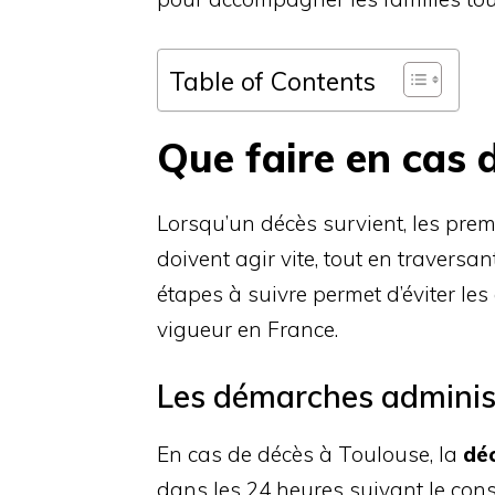
Table of Contents
Que faire en cas 
Lorsqu’un décès survient, les prem
doivent agir vite, tout en travers
étapes à suivre permet d’éviter les
vigueur en France.
Les démarches administr
En cas de décès à Toulouse, la
déc
dans les 24 heures suivant le const