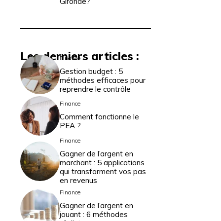
Gironde?
Les derniers articles :
Finance
Gestion budget : 5
méthodes efficaces pour
reprendre le contrôle
Finance
Comment fonctionne le
PEA ?
Finance
Gagner de l’argent en
marchant : 5 applications
qui transforment vos pas
en revenus
Finance
Gagner de l’argent en
jouant : 6 méthodes