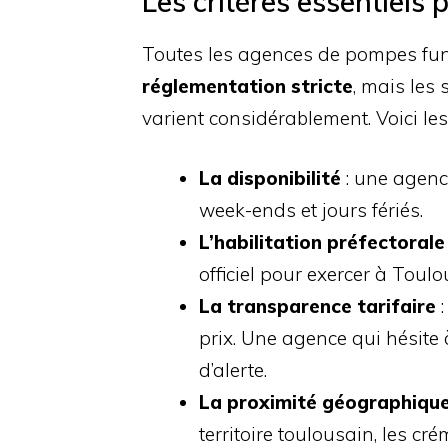
Les critères essentiels
Toutes les agences de pompes fu
réglementation stricte
, mais les 
varient considérablement. Voici les
La disponibilité
: une agence
week-ends et jours fériés.
L’habilitation préfectorale
officiel pour exercer à Toulo
La transparence tarifaire
:
prix. Une agence qui hésite
d’alerte.
La proximité géographiqu
territoire toulousain, les cr