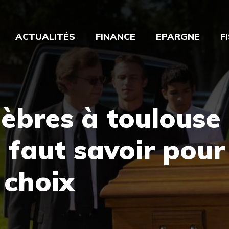
ACTUALITÉS
FINANCE
EPARGNE
F
bres à toulouse 
l faut savoir pour
 choix