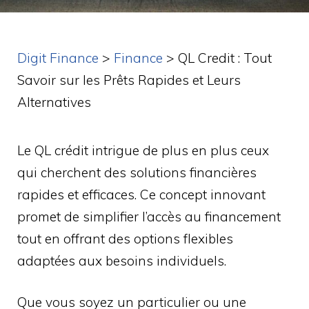
Digit Finance
>
Finance
>
QL Credit : Tout
Savoir sur les Prêts Rapides et Leurs
Alternatives
Le QL crédit intrigue de plus en plus ceux
qui cherchent des solutions financières
rapides et efficaces. Ce concept innovant
promet de simplifier l’accès au financement
tout en offrant des options flexibles
adaptées aux besoins individuels.
Que vous soyez un particulier ou une