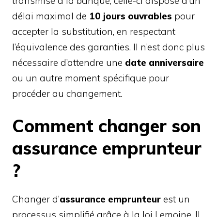
transmise à la banque, celle-ci dispose d’un
délai maximal de
10 jours ouvrables
pour
accepter la substitution, en respectant
l’équivalence des garanties. Il n’est donc plus
nécessaire d’attendre une
date anniversaire
ou un autre moment spécifique pour
procéder au changement.
Comment changer son
assurance emprunteur
?
Changer d’
assurance emprunteur
est un
processus simplifié grâce à la loi Lemoine. Il