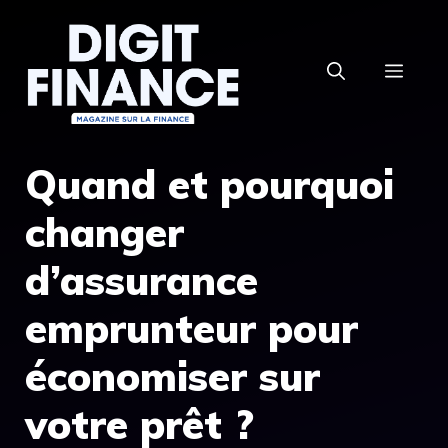
Aller
au
MEN
contenu
Quand et pourquoi
changer
d’assurance
emprunteur pour
économiser sur
votre prêt ?