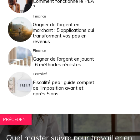
Comment fonctionne le PEA
?
Finance
Gagner de l’argent en
marchant : 5 applications qui
transforment vos pas en
revenus
Finance
Gagner de l’argent en jouant
: 6 méthodes réalistes
Fiscalité
Fiscalité pea : guide complet
de l’imposition avant et
après 5 ans
PRÉCÉDENT
Quel master suivre pour travailler en