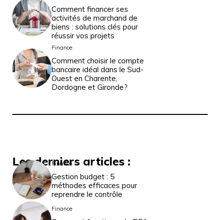
Comment financer ses
activités de marchand de
biens : solutions clés pour
réussir vos projets
Finance
Comment choisir le compte
bancaire idéal dans le Sud-
Ouest en Charente,
Dordogne et Gironde?
Les derniers articles :
Finance
Gestion budget : 5
méthodes efficaces pour
reprendre le contrôle
Finance