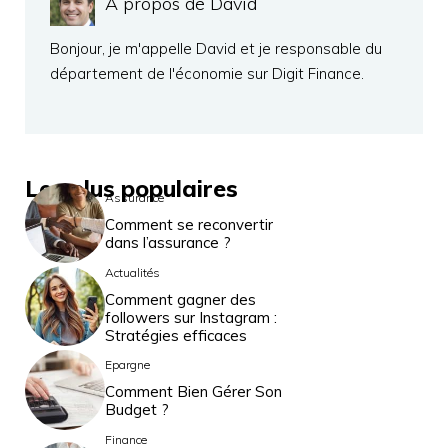
A propos de David
Bonjour, je m'appelle David et je responsable du
département de l'économie sur Digit Finance.
Les plus populaires
Assurance
Comment se reconvertir
dans l’assurance ?
Actualités
Comment gagner des
followers sur Instagram :
Stratégies efficaces
Epargne
Comment Bien Gérer Son
Budget ?
Finance