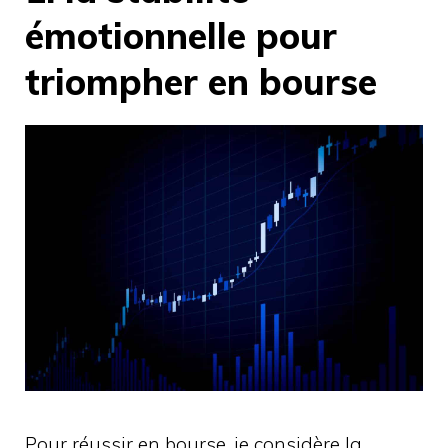
émotionnelle pour
triompher en bourse
Pour réussir en bourse, je considère la