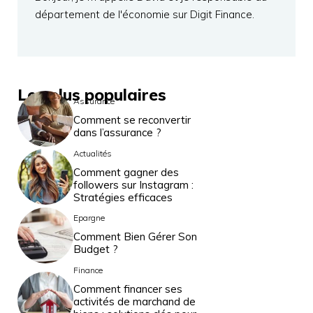
département de l'économie sur Digit Finance.
Les plus populaires
Assurance
Comment se reconvertir
dans l’assurance ?
Actualités
Comment gagner des
followers sur Instagram :
Stratégies efficaces
Epargne
Comment Bien Gérer Son
Budget ?
Finance
Comment financer ses
activités de marchand de