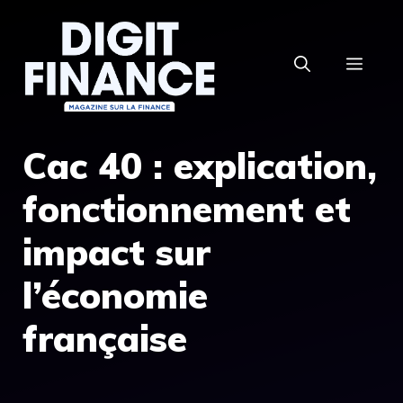
Aller
au
MEN
contenu
Cac 40 : explication,
fonctionnement et
impact sur
l’économie
française