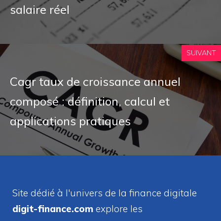
salaire réel
SUIVANT
Cagr taux de croissance annuel
composé : définition, calcul et
applications pratiques
Site dédié à l'univers de la finance digitale
digit-finance.com
explore les