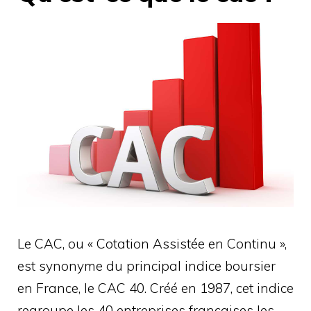
Le CAC, ou « Cotation Assistée en Continu »,
est synonyme du principal indice boursier
en France, le CAC 40. Créé en 1987, cet indice
regroupe les 40 entreprises françaises les