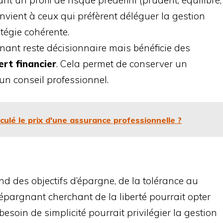
t un profil de risque prédéfini (prudent, équilibré,
nvient à ceux qui préfèrent déléguer la gestion
tégie cohérente.
gnant reste décisionnaire mais bénéficie des
ert financier
. Cela permet de conserver un
un conseil professionnel.
ulé le prix d'une assurance professionnelle ?
d des objectifs d’épargne, de la tolérance au
épargnant cherchant de la liberté pourrait opter
besoin de simplicité pourrait privilégier la gestion