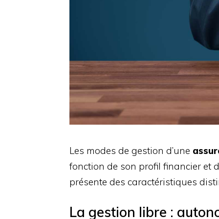
Les modes de gestion d’une
assur
fonction de son profil financier et
présente des caractéristiques dist
La gestion libre : auton