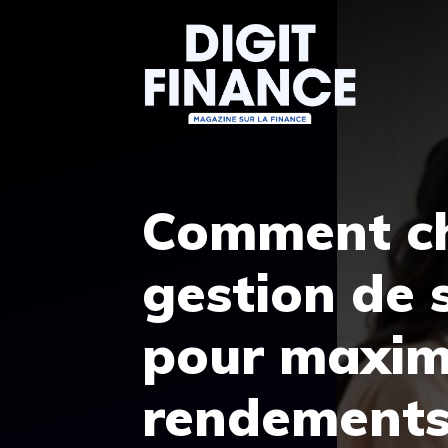
Aller
au
contenu
Comment ch
gestion de 
pour maxim
rendements