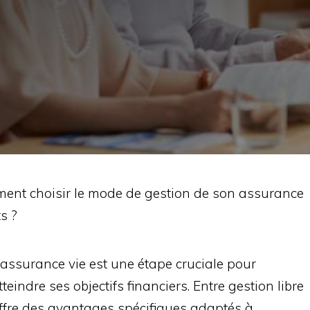
nt choisir le mode de gestion de son assurance
s ?
 assurance vie est une étape cruciale pour
eindre ses objectifs financiers. Entre gestion libre
offre des avantages spécifiques adaptés à