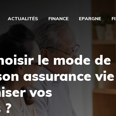
ACTUALITÉS
FINANCE
EPARGNE
F
oisir le mode de
son assurance vie
iser vos
 ?