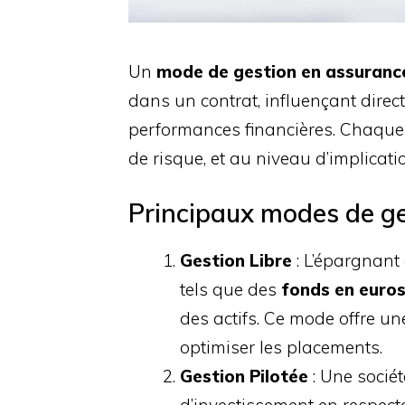
Un
mode de gestion en assurance
dans un contrat, influençant direct
performances financières. Chaque m
de risque, et au niveau d’implicati
Principaux modes de ge
Gestion Libre
: L’épargnant 
tels que des
fonds en euros
des actifs. Ce mode offre une
optimiser les placements.
Gestion Pilotée
: Une socié