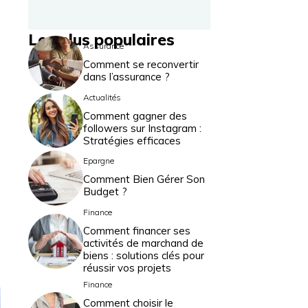
Les plus populaires
Assurance
Comment se reconvertir
dans l’assurance ?
Actualités
Comment gagner des
followers sur Instagram :
Stratégies efficaces
Epargne
Comment Bien Gérer Son
Budget ?
Finance
Comment financer ses
activités de marchand de
biens : solutions clés pour
réussir vos projets
Finance
Comment choisir le