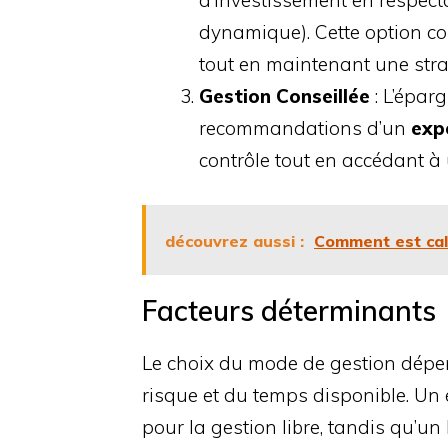
d’investissement en respectan
dynamique). Cette option co
tout en maintenant une stra
Gestion Conseillée
: L’épar
recommandations d’un
exp
contrôle tout en accédant à 
découvrez aussi :
Comment est calc
Facteurs déterminants
Le choix du mode de gestion dépen
risque et du temps disponible. Un 
pour la gestion libre, tandis qu’un 