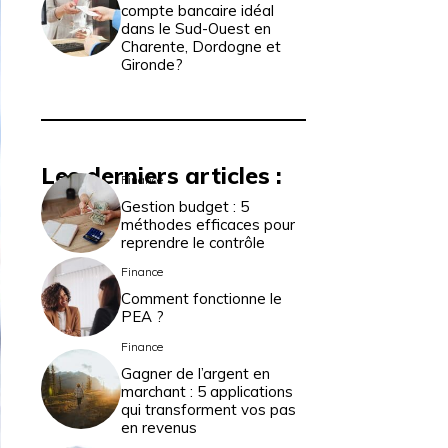
compte bancaire idéal
dans le Sud-Ouest en
Charente, Dordogne et
Gironde?
Les derniers articles :
Finance
Gestion budget : 5
méthodes efficaces pour
reprendre le contrôle
Finance
Comment fonctionne le
PEA ?
Finance
Gagner de l’argent en
marchant : 5 applications
qui transforment vos pas
en revenus