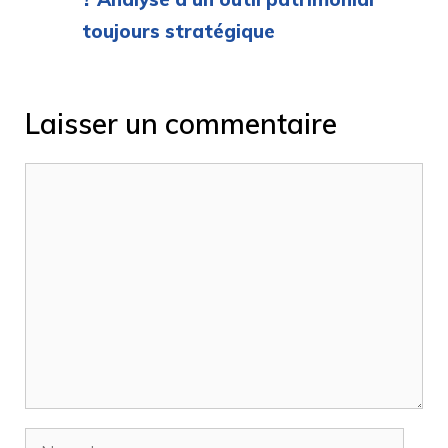
toujours stratégique
Laisser un commentaire
Commentaire
Nom