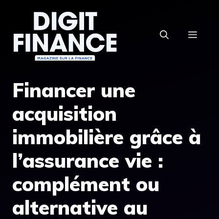
Aller
au
MEN
contenu
Financer une
acquisition
immobilière grâce à
l’assurance vie :
complément ou
alternative au