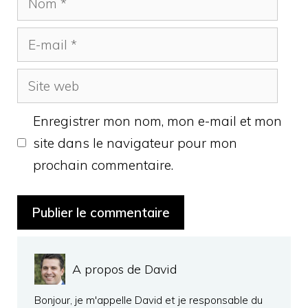
E-
mail
Site
web
Enregistrer mon nom, mon e-mail et mon
site dans le navigateur pour mon
prochain commentaire.
A propos de David
Bonjour, je m'appelle David et je responsable du