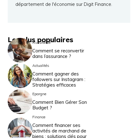
département de l'économie sur Digit Finance.
Les plus populaires
Assurance
Comment se reconvertir
dans l’assurance ?
Actualités
Comment gagner des
followers sur Instagram :
Stratégies efficaces
Epargne
Comment Bien Gérer Son
Budget ?
Finance
Comment financer ses
activités de marchand de
biens : solutions clés pour