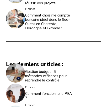
réussir vos projets
Finance
Comment choisir le compte
bancaire idéal dans le Sud-
Ouest en Charente,
Dordogne et Gironde?
Les derniers articles :
Finance
Gestion budget : 5
méthodes efficaces pour
reprendre le contrôle
Finance
Comment fonctionne le PEA
?
Finance