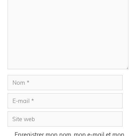
Nom
E-
mail
Site
web
Enregistrer mon nom, mon e-mail et mon