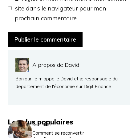
site dans le navigateur pour mon
prochain commentaire.
A propos de David
Bonjour, je m'appelle David et je responsable du
département de l'économie sur Digit Finance.
Les plus populaires
Assurance
Comment se reconvertir