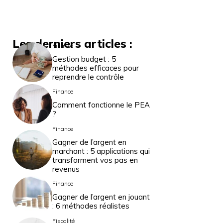
Les derniers articles :
Finance
Gestion budget : 5
méthodes efficaces pour
reprendre le contrôle
Finance
Comment fonctionne le PEA
?
Finance
Gagner de l’argent en
marchant : 5 applications qui
transforment vos pas en
revenus
Finance
Gagner de l’argent en jouant
: 6 méthodes réalistes
Fiscalité