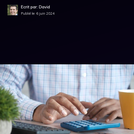
Ecrit par: David
Publié le:
6 juin 2024