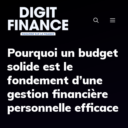
Aller
au
MEN
contenu
Pourquoi un budget
solide est le
fondement d’une
gestion financière
personnelle efficace