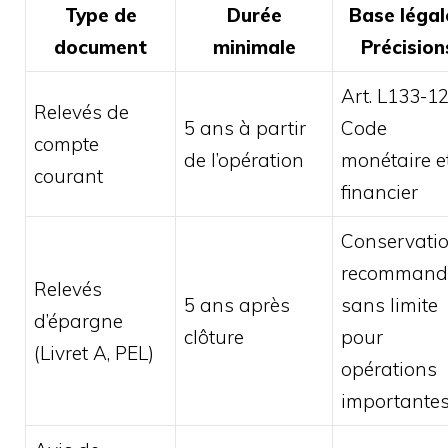
Type de
Durée
Base légal
document
minimale
Précision
Art. L133-1
Relevés de
5 ans à partir
Code
compte
de l’opération
monétaire e
courant
financier
Conservati
recommand
Relevés
5 ans après
sans limite
d’épargne
clôture
pour
(Livret A, PEL)
opérations
importante