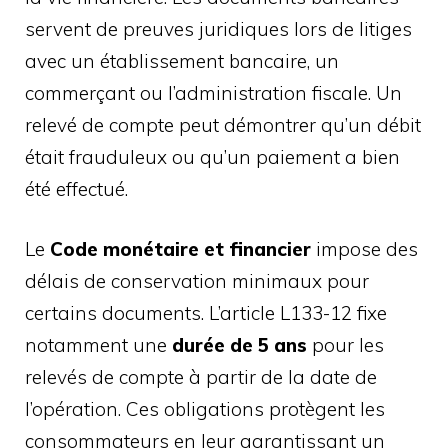
servent de preuves juridiques lors de litiges
avec un établissement bancaire, un
commerçant ou l’administration fiscale. Un
relevé de compte peut démontrer qu’un débit
était frauduleux ou qu’un paiement a bien
été effectué.
Le
Code monétaire et financier
impose des
délais de conservation minimaux pour
certains documents. L’article L133-12 fixe
notamment une
durée de 5 ans
pour les
relevés de compte à partir de la date de
l’opération. Ces obligations protègent les
consommateurs en leur garantissant un