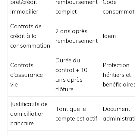
prêt/crédit
remboursement
Code
immobilier
complet
consommat
Contrats de
2 ans après
crédit à la
Idem
remboursement
consommation
Durée du
Contrats
Protection
contrat + 10
d’assurance
héritiers et
ans après
vie
bénéficiaire
clôture
Justificatifs de
Tant que le
Document
domiciliation
compte est actif
administrati
bancaire